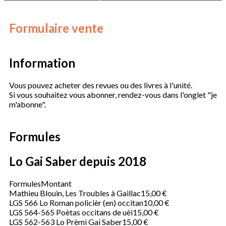
Formulaire vente
Information
Vous pouvez acheter des revues ou des livres à l'unité.
Si vous souhaitez vous abonner, rendez-vous dans l'onglet "je
m'abonne".
Formules
Lo Gai Saber depuis 2018
Formules
Montant
Mathieu Blouin, Les Troubles à Gaillac
15,00 €
LGS 566 Lo Roman policièr (en) occitan
10,00 €
LGS 564-565 Poètas occitans de uèi
15,00 €
LGS 562-563 Lo Prèmi Gai Saber
15,00 €