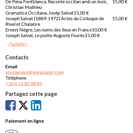
De Pena Fontblanca, Raconte occitan amb un lexic,
15,00 €
Christian Mathieu
Gramatica Occitana, Josèp Salvat
15,00 €
Joseph Salvat (1889-1972) Actes du Colloque de
15,00 €
Rivel et Chalabre
Ernest Nègre, Les noms des lieux en France
10,00 €
Joseph Salvat, Le poète Auguste Fourès
15,00 €
J'achète !
Contacts
Email
abonament@logaisaber.com
Téléphone
+33 6 12 82 88 82
Partagez cette page
Paiement en ligne