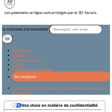
Les paiements en ligne sont protégés par le 3D-Secure.
Je m'abonne à la newsletter
OK
Plan du site
Licences
Mentions légales
CGUV
Paramétrer vos cookies
Se connecter
Propulsé par AssoConnect, le logiciel des associations
Culturelles
Vos choix en matière de confidentialité