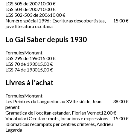
LGS 505 de 2007
10,00 €
LGS 504 de 2007
10,00 €
LGS 502-503 de 2006
10,00 €
Numéro spécial 1996 : Escrituras descobertistas,
15,00 €
jove literatura occitana
Lo Gai Saber depuis 1930
Formules
Montant
LGS 295 de 1960
15,00 €
LGS 70 de 1930
15,00 €
LGS 74 de 1930
15,00 €
Livres à l'achat
Formules
Montant
Les Peintres du Languedoc au XVIIe siècle, Jean
38,00 €
penent
Gramatica de l'occitan estandar, Florian Vernet
12,00 €
Vocabulari Occitan : mots, locucions e expressions
15,00 €
idiomaticas recampats per centres d'interès, Andrieu
Lagarda