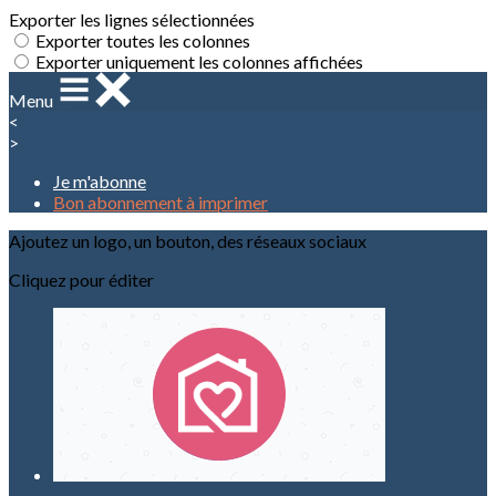
Exporter les lignes sélectionnées
Exporter toutes les colonnes
Exporter uniquement les colonnes affichées
Menu
<
>
Je m'abonne
Bon abonnement à imprimer
Ajoutez un logo, un bouton, des réseaux sociaux
Cliquez pour éditer