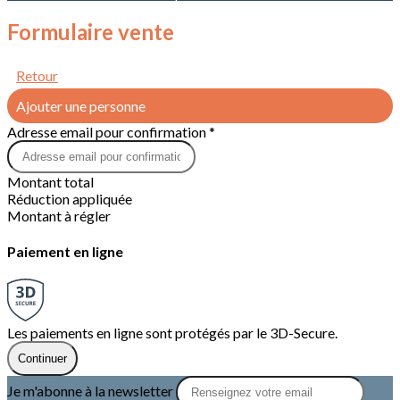
Formulaire vente
Retour
Ajouter une personne
Adresse email pour confirmation *
Montant total
Réduction appliquée
Montant à régler
Paiement en ligne
Les paiements en ligne sont protégés par le 3D-Secure.
Continuer
Je m'abonne à la newsletter