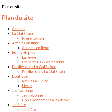
Plan du site
Plan du site
Accueil
Lo Gai Saber
Présentation
Articles en ligne
Articles en ligne
En savoir plus
La revue
Les auteurs / Les lecteurs
Publier dans Lo Gai Saber
Publier dans Lo Gai Saber
Boutique
Revues à l'unité
Livres
Je m'abonne
Je m'abonne
Bon abonnement à imprimer
J'achète
J'achète